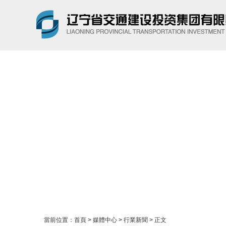
搜索
當前位置：
首頁
>
媒體中心
>
行業新聞
> 正文