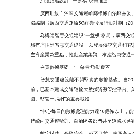
加強頂層設計 “一盤棋”統籌推進
廣西壯族自治區交通運輸廳根據自治區黨委、
織編制《廣西交通運輸5G産業發展行動計劃（201
為構建智慧交通建設“一盤棋”格局，廣西交通
驟有序推進智慧交通建設；以發展傳統交通和智慧
主導産業為重點，推動産業集聚，構建智慧交通
夯實數據基礎 “一朵雲”聯動覆蓋
智慧交通建設離不開堅實的數據基礎。自201
前，已基本建成交通運輸大數據資源管控平台、綜
圖、監管一張網”的重要載體。
“中心每日的數據處理能力達10億條以上，能
持續向交通運輸部、自治區各部門共享道路水路客
數字賦能，保障安全。截至目前，廣西高速公路