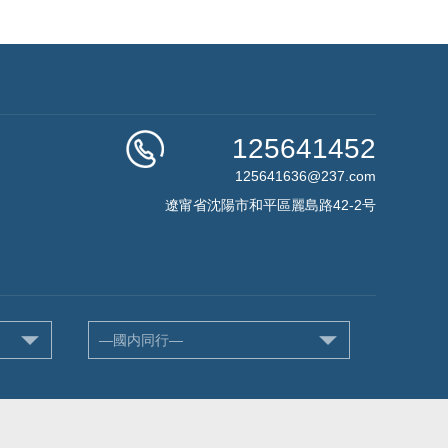
125641452
125641636@237.com
遼甯省沈陽市和平區麗島路42-2号
—國内同行—