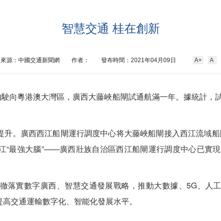
智慧交通 桂在創新
來源：中國交通新聞網
作者：
發布時間：2021年04月09日
A+
A
駛向粵港澳大灣區，廣西大藤峽船閘試通航滿一年。據統計，試
升。廣西西江船閘運行調度中心将大藤峽船閘接入西江流域船閘
“最強大腦”——廣西壯族自治區西江船閘運行調度中心已實現
落實數字廣西、智慧交通發展戰略，推動大數據、5G、人工
提高交通運輸數字化、智能化發展水平。