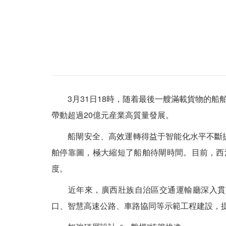
3月31日18時，随着最後一艘滿載貨物的船舶
帶動超過20億元産業高質量發展。
船閘安全、高效運轉得益于智能化水平不斷提
舶停靠圖，極大縮短了船舶待閘時間。目前，西江
度。
近年來，廣西壯族自治區交通運輸廳深入貫徹
口、智慧高速公路、車路協同等示範工程建設，