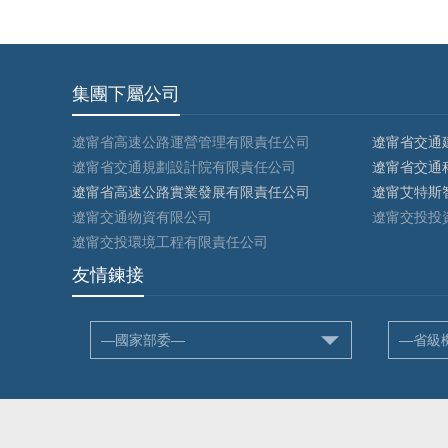
集團下屬公司
遼甯省高速公路運營管理有限責任公司
遼甯省交通
遼甯省交通規劃設計院有限責任公司
遼甯省交通
遼甯省高速公路實業發展有限責任公司
遼甯艾特斯
遼甯交通物資有限公司
遼甯交投投
遼甯交投環境工程有限責任公司
友情鍊接
—國家部委—
—省級