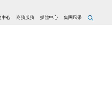
務中心
商務服務
媒體中心
集團風采